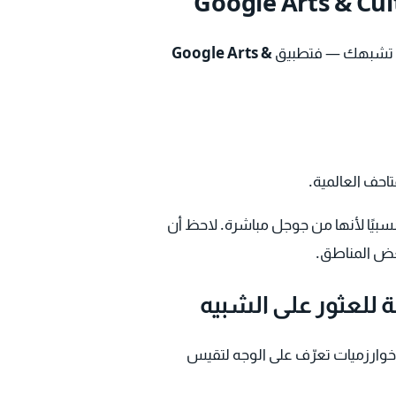
ية تشبهك — فتطبيق
Google Arts &
احف العالمية.
بيًا لأنها من جوجل مباشرة. لاحظ أن
بعض المناطق.
 للعثور على الشبيه
وارزميات تعرّف على الوجه لتقيس