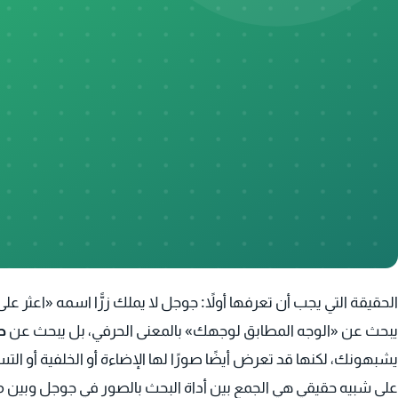
شروحات تقنية
الحقيقة التي يجب أن تعرفها أولاً: جوجل لا يملك زرًّا اسمه «اعثر 
يبحث عن «الوجه المطابق لوجهك» بالمعنى الحرفي، بل يبحث عن
ص
يشبهونك، لكنها قد تعرض أيضًا صورًا لها الإضاءة أو الخلفية أو ا
على شبيه حقيقي هي الجمع بين أداة البحث بالصور في جوجل وبين م