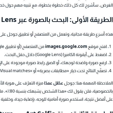
الغرض. سأشرح لك كل ذلك خطوة بخطوة، مع تنبيه مهم حول خ
الطريقة الأولى: البحث بالصورة عبر Google Lens
هذه أسرع طريقة مجانية، وتعمل من المتصفح أو تطبيق جوجل على 
افتح موقع
images.google.com
من المتصفح (أو تطبيق Google على الأندرويد والآيفون).
اضغط على أيقونة الكاميرا (Google Lens) داخل حقل البحث.
ارفع صورة واضحة لوجهك، أو الصق رابط صورة موجودة على الإ
تصفّح النتائج تحت خيار «مطابقات بصرية» أو «Visual matches».
الملاحظة المهمة هنا: جوجل
عطّل عمدًا
بالخصوصية، ف
على أفضل نتيجة، استخدم صورة أمامية للوجه، بإضاءة جيدة، وخلفية