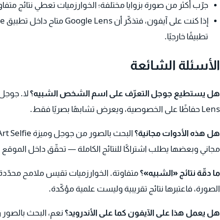
جرّب أكثر من صورة بزوايا مختلفة؛ الخوارزميات تعطي نتائج متفاو
تطبيقًا خارجيًا.
الأسئلة الشائعة
هل يستطيع جوجل التعرّف على اسم الشخص الشبيه؟
لا. جوجل
Lens حفاظًا على الخصوصية، ويعرض تشابهًا بصريًا فقط.
هل هذه الأدوات مجانية؟
مجاني وبعضها يطلب اشتراكًا للنتائج الكاملة — تحقّق داخل الموقع
ما دقّة نتائج «الشبيه»؟
متفاوتة. الخوارزميات تقيس ملامح محدّدة، لك
الصورة، فاعتبرها نتائج تقريبية وليست علمية مؤكّدة.
هل يعمل هذا على الآيفون كما على الأندرويد؟