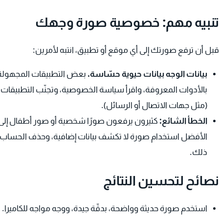
تنبيه مهم: خصوصية صورة وجهك
قبل أن ترفع صورتك إلى أي موقع أو تطبيق، انتبه لأمرين:
بيانات الوجه بيانات حيوية حسّاسة.
بعض التطبيقات المجهولة تح
بالأدوات المعروفة، واقرأ سياسة الخصوصية، وتجنّب التطبيقات 
(مثل جهات الاتصال أو الرسائل).
الخطأ الشائع:
كثيرون يرفعون صورًا شخصية أو صور أطفال إلى م
الأفضل استخدام صورة لا تكشف بيانات إضافية، وحذف الحساب أو 
ذلك.
نصائح لتحسين النتائج
استخدم صورة حديثة وواضحة، بدقّة جيدة، ووجه مواجه للكاميرا.