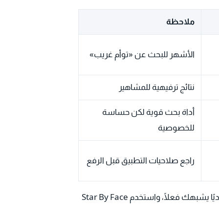
ملاحظة
الأشهر للبحث عن «توأم غريب»
نتائج ترفيهية للمشاهير
أداة بحث قوية لكن حساسة
للخصوصية
راجع صلاحيات التطبيق قبل الرفع
ابدأ بموقع Twin Strangers إن أردت شخصًا عاديًا يشبهك فعلًا، واستخدم Star By Face