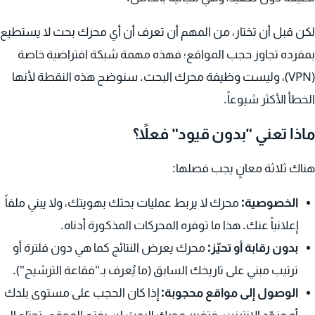
لكن قبل أن تختار، من المهم أن تعرف أن أي محرك بحث لا يستطيع
بمفرده تجاوز حجب المواقع؛ فهذه مهمة شبكة افتراضية خاصة
(VPN)، وليست وظيفة محرك البحث. سنوضح هذه النقطة لأنها
الخطأ الأكثر شيوعاً.
ماذا تعني "بدون قيود" فعلاً؟
هناك ثلاثة معانٍ يجب فصلها:
الخصوصية:
محرك لا يربط عمليات بحثك بهويتك، ولا يبني ملفاً
إعلانياً عنك. هذا ما توفره المحركات المذكورة أدناه.
بدون رقابة أو تحيّز:
محرك يعرض النتائج كما هي دون فلترة أو
ترتيب مبني على تاريخك السابق (ما يُعرف بـ"فقاعة الترشيح").
الوصول إلى مواقع محجوبة:
إذا كان الحجب على مستوى بلدك