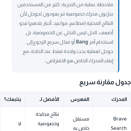
ملاحظة عملية من التجربة: كثير من المستخدمين
يجرّبون محرك خصوصية ثم يعودون لجوجل لأن
النتائج المحلية (مطاعم، مواعيد، أخبار بلدهم) تبدو
أضعف. الحل ليس التخلي عن الخصوصية، بل
استخدام أمر
Bang
أو مبدّل سريع للرجوع إلى
جوجل لعملية بحث واحدة فقط عند الحاجة، مع
إبقاء المحرك الخاص هو الافتراضي.
جدول مقارنة سريع
المحرك
الفهرس
الأفضل لـ
يتتبعك؟
نتائج محايدة
Brave
مستقل
وخصوصية
لا
Search
خاص به