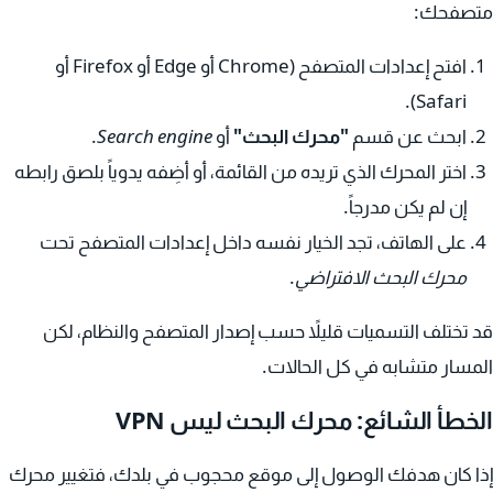
متصفحك:
افتح إعدادات المتصفح (Chrome أو Edge أو Firefox أو
Safari).
ابحث عن قسم
"محرك البحث"
أو
Search engine
.
اختر المحرك الذي تريده من القائمة، أو أضِفه يدوياً بلصق رابطه
إن لم يكن مدرجاً.
على الهاتف، تجد الخيار نفسه داخل إعدادات المتصفح تحت
محرك البحث الافتراضي
.
قد تختلف التسميات قليلاً حسب إصدار المتصفح والنظام، لكن
المسار متشابه في كل الحالات.
الخطأ الشائع: محرك البحث ليس VPN
إذا كان هدفك الوصول إلى موقع محجوب في بلدك، فتغيير محرك