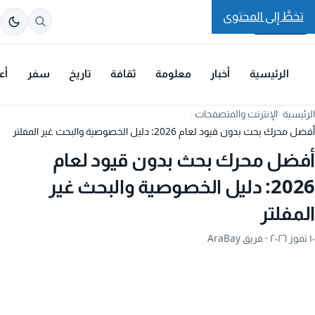
تخطَّ إلى المحتوى
الرئيسية
أخبار
معلومة
ثقافة
تاريخ
سفر
أع
الرئيسية
›
الإنترنت والمتصفحات
›
أفضل محرك بحث بدون قيود لعام 2026: دليل الخصوصية والبحث غير المفلتر
أفضل محرك بحث بدون قيود لعام
2026: دليل الخصوصية والبحث غير
المفلتر
١٠ تموز ٢٠٢٦
· فريق AraBay