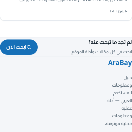
معلوماتها بأمان.
١٠ تموز ٢٠٢٦
لم تجد ما تبحث عنه؟
ابحث الآن
ابحث في كل مقالات وأدلة الموقع.
AraBay
دليل
ومعلومات
للمستخدم
العربي — أدلة
عملية
ومعلومات
محلية موثوقة.